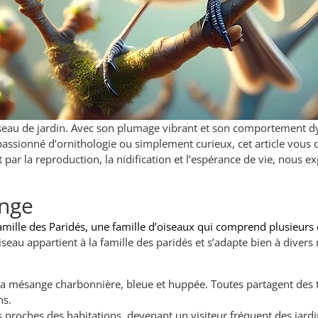
seau de jardin. Avec son plumage vibrant et son comportement dyn
 passionné d’ornithologie ou simplement curieux, cet article vous 
 par la reproduction, la nidification et l’espérance de vie, nous e
ange
amille des Paridés, une famille d’oiseaux qui comprend plusieurs
oiseau appartient à la famille des paridés et s’adapte bien à divers
 la mésange charbonnière, bleue et huppée. Toutes partagent des 
ns.
 proches des habitations, devenant un visiteur fréquent des jardin