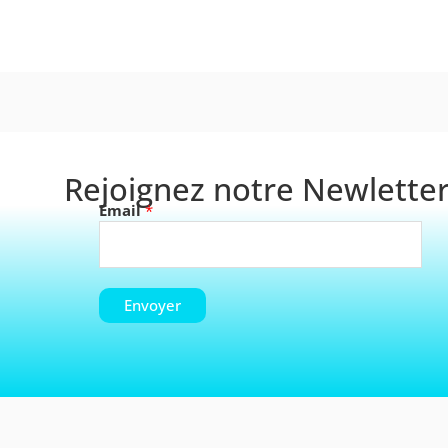
Rejoignez notre Newletter
Email
*
Envoyer