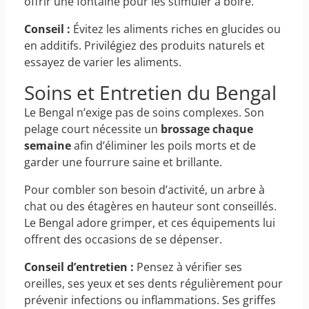
offrir une fontaine pour les stimuler à boire.
Conseil :
Évitez les aliments riches en glucides ou
en additifs. Privilégiez des produits naturels et
essayez de varier les aliments.
Soins et Entretien du Bengal
Le Bengal n’exige pas de soins complexes. Son
pelage court nécessite un
brossage chaque
semaine
afin d’éliminer les poils morts et de
garder une fourrure saine et brillante.
Pour combler son besoin d’activité, un arbre à
chat ou des étagères en hauteur sont conseillés.
Le Bengal adore grimper, et ces équipements lui
offrent des occasions de se dépenser.
Conseil d’entretien :
Pensez à vérifier ses
oreilles, ses yeux et ses dents régulièrement pour
prévenir infections ou inflammations. Ses griffes