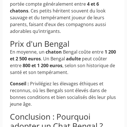
portée compte généralement entre
4 et 6
chatons
. Ces petits héritent souvent du look
sauvage et du tempérament joueur de leurs
parents, faisant d’eux des compagnons aussi
adorables qu’intrigants.
Prix d'un Bengal
En moyenne, un
chaton
Bengal coûte entre
1 200
et 2 500 euros
. Un Bengal
adulte
peut coûter
entre
800 et 1 200 euros
, selon son historique de
santé et son tempérament.
Conseil :
Privilégiez les élevages éthiques et
reconnus, où les Bengals sont élevés dans de
bonnes conditions et bien socialisés dès leur plus
jeune âge.
Conclusion : Pourquoi
adopter un Chat Bengal ?