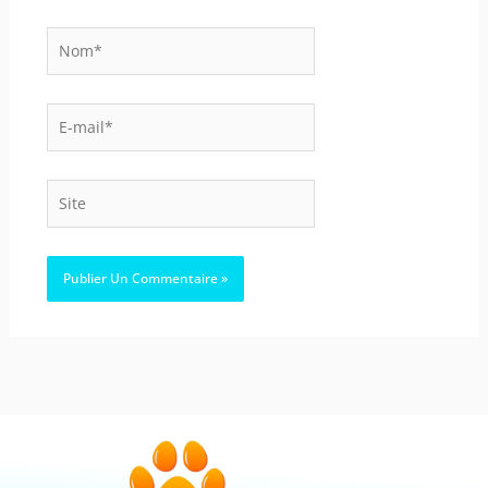
Nom*
E-
mail*
Site