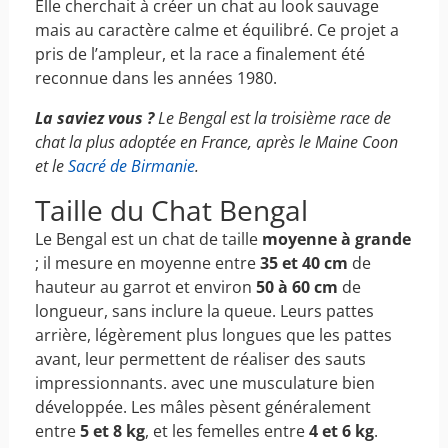
Elle cherchait à créer un chat au look sauvage
mais au caractère calme et équilibré. Ce projet a
pris de l’ampleur, et la race a finalement été
reconnue dans les années 1980.
La saviez vous ?
Le Bengal est la troisième race de
chat la plus adoptée en France, après le Maine Coon
et le
Sacré de Birmanie
.
Taille du Chat Bengal
Le Bengal est un chat de taille
moyenne à grande
; il mesure en moyenne entre
35 et 40 cm
de
hauteur au garrot et environ
50 à 60 cm
de
longueur, sans inclure la queue. Leurs pattes
arrière, légèrement plus longues que les pattes
avant, leur permettent de réaliser des sauts
impressionnants. avec une musculature bien
développée. Les mâles pèsent généralement
entre
5 et 8 kg
, et les femelles entre
4 et 6 kg
.