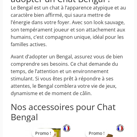
Le Bengal est un chat à l’apparence atypique et au
caractère bien affirmé, qui saura mettre de
l’énergie dans votre foyer. Avec son look sauvage,
son tempérament joueur et son attachement aux
humains, c’est compagnon unique, idéal pour les
familles actives.
Avant d’adopter un Bengal, assurez vous de bien
comprendre ses besoins. Ce chat demande du
temps, de l’attention et un environnement
stimulant. Si vous êtes prêt à répondre à ses
attentes, le Bengal comblera votre vie de jeux,
dynamisme et de moment de câlin.
Nos accessoires pour Chat
Bengal
Ce
Ce
produit
produit
Promo !
Promo !