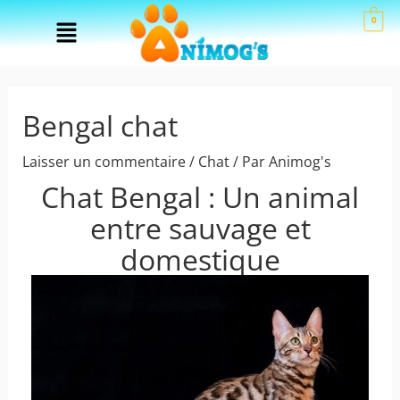
Aller
Menu
0
au
contenu
Bengal chat
Laisser un commentaire
/
Chat
/ Par
Animog's
Chat Bengal : Un animal
entre sauvage et
domestique