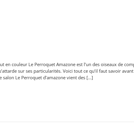
en couleur Le Perroquet Amazone est l’un des oiseaux de compagn
s’attarde sur ses particularités. Voici tout ce qu’il faut savoir av
re salon Le Perroquet d’amazone vient des […]