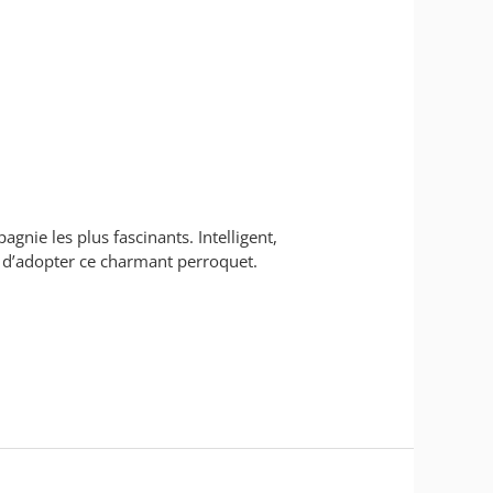
ie les plus fascinants. Intelligent,
ant d’adopter ce charmant perroquet.