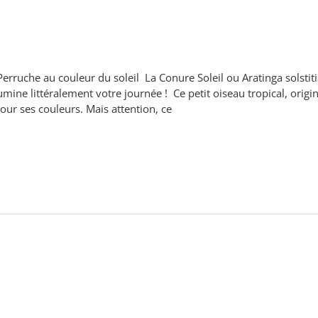
Perruche au couleur du soleil La Conure Soleil ou Aratinga solstit
umine littéralement votre journée ! Ce petit oiseau tropical, origi
our ses couleurs. Mais attention, ce