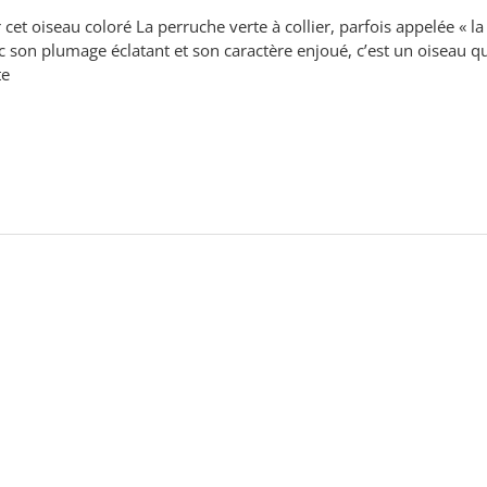
 cet oiseau coloré La perruche verte à collier, parfois appelée « la
on plumage éclatant et son caractère enjoué, c’est un oiseau qui 
te