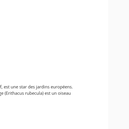
, est une star des jardins européens.
ge (Erithacus rubecula) est un oiseau