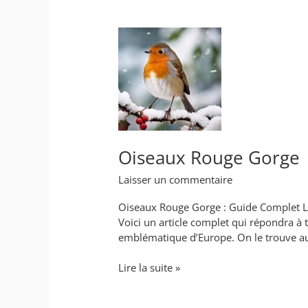
Oiseaux
Rouge
Gorge
Oiseaux Rouge Gorge
Laisser un commentaire
Oiseaux Rouge Gorge : Guide Complet Le 
Voici un article complet qui répondra à 
emblématique d’Europe. On le trouve au
Lire la suite »