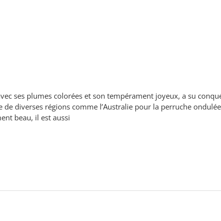
avec ses plumes colorées et son tempérament joyeux, a su conqu
ire de diverses régions comme l’Australie pour la perruche ondulé
ent beau, il est aussi