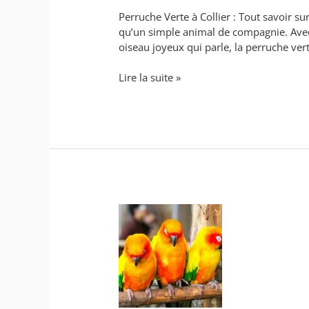
Perruche Verte à Collier : Tout savoir sur
qu’un simple animal de compagnie. Avec s
oiseau joyeux qui parle, la perruche ver
Lire la suite »
Conure
soleil