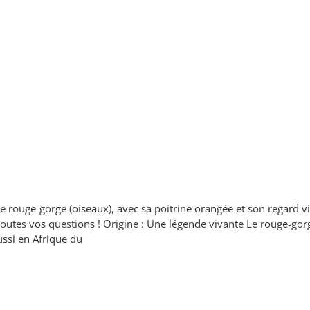
rouge-gorge (oiseaux), avec sa poitrine orangée et son regard vif
toutes vos questions ! Origine : Une légende vivante Le rouge-gor
ssi en Afrique du