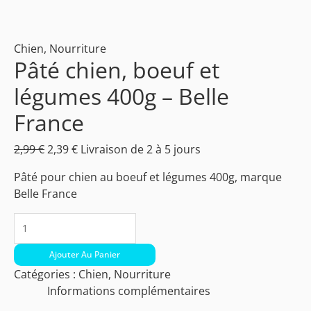
Chien
,
Nourriture
Pâté chien, boeuf et
légumes 400g – Belle
France
2,99
€
2,39
€
Livraison de 2 à 5 jours
Pâté pour chien au boeuf et légumes 400g, marque
Belle France
Ajouter Au Panier
Catégories :
Chien
,
Nourriture
Informations complémentaires