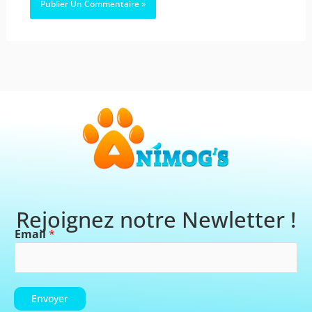
Rejoignez notre Newletter !
Email
*
Envoyer