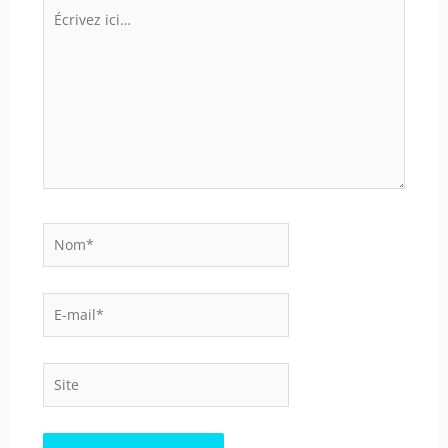
Écrivez
ici…
Nom*
E-
mail*
Site