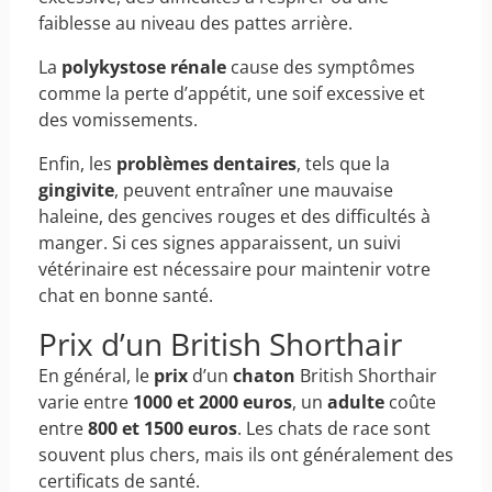
faiblesse au niveau des pattes arrière.
La
polykystose rénale
cause des symptômes
comme la perte d’appétit, une soif excessive et
des vomissements.
Enfin, les
problèmes dentaires
, tels que la
gingivite
, peuvent entraîner une mauvaise
haleine, des gencives rouges et des difficultés à
manger. Si ces signes apparaissent, un suivi
vétérinaire est nécessaire pour maintenir votre
chat en bonne santé.
Prix d’un British Shorthair
En général, le
prix
d’un
chaton
British Shorthair
varie entre
1000 et 2000 euros
, un
adulte
coûte
entre
800 et 1500 euros
. Les chats de race sont
souvent plus chers, mais ils ont généralement des
certificats de santé.