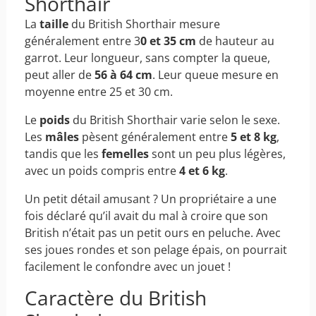
Shorthair
La
taille
du British Shorthair mesure
généralement entre 3
0 et 35 cm
de hauteur au
garrot. Leur longueur, sans compter la queue,
peut aller de
56 à 64 cm
. Leur queue mesure en
moyenne entre 25 et 30 cm.
Le
poids
du British Shorthair varie selon le sexe.
Les
mâles
pèsent généralement entre
5 et 8 kg
,
tandis que les
femelles
sont un peu plus légères,
avec un poids compris entre
4 et 6 kg
.
Un petit détail amusant ? Un propriétaire a une
fois déclaré qu’il avait du mal à croire que son
British n’était pas un petit ours en peluche. Avec
ses joues rondes et son pelage épais, on pourrait
facilement le confondre avec un jouet !
Caractère du British