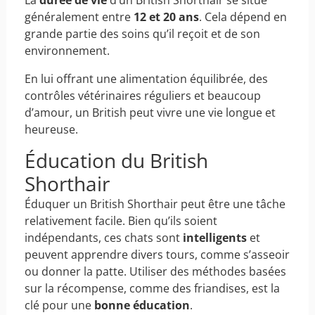
La
durée de vie
d’un British Shorthair se situe
généralement entre
12 et 20 ans
. Cela dépend en
grande partie des soins qu’il reçoit et de son
environnement.
En lui offrant une alimentation équilibrée, des
contrôles vétérinaires réguliers et beaucoup
d’amour, un British peut vivre une vie longue et
heureuse.
Éducation du British
Shorthair
Éduquer un British Shorthair peut être une tâche
relativement facile. Bien qu’ils soient
indépendants, ces chats sont
intelligents
et
peuvent apprendre divers tours, comme s’asseoir
ou donner la patte. Utiliser des méthodes basées
sur la récompense, comme des friandises, est la
clé pour une
bonne éducation
.