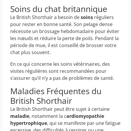
Soins du chat britannique
Le British Shorthair a besoin de
soins
réguliers
pour rester en bonne santé. Son pelage dense
nécessite un brossage hebdomadaire pour éviter
les nœuds et réduire la perte de poils. Pendant la
période de mue, il est conseillé de brosser votre
chat plus souvent.
En ce qui concerne les soins vétérinaires, des
visites régulières sont recommandées pour
s’assurer qu’il n’y a pas de problèmes de santé.
Maladies Fréquentes du
British Shorthair
Le British Shorthair peut être sujet à certaine
maladie
, notamment la c
ardiomyopathie
hypertrophique
, qui se manifeste par une fatigue
excessive, des difficultés à respirer ou une