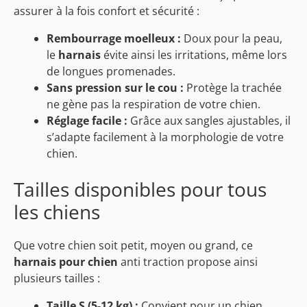
assurer à la fois confort et sécurité :
Rembourrage moelleux :
Doux pour la peau,
le
harnais
évite ainsi les irritations, même lors
de longues promenades.
Sans pression sur le cou :
Protège la trachée
ne gène pas la respiration de votre chien.
Réglage facile :
Grâce aux sangles ajustables, il
s’adapte facilement à la morphologie de votre
chien.
Tailles disponibles pour tous
les chiens
Que votre
chien
soit petit, moyen ou grand, ce
harnais pour chien
anti traction propose ainsi
plusieurs tailles :
Taille S (5-12 kg) :
Convient pour un chien