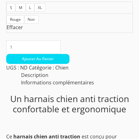
S
M
L
XL
Rouge
Noir
Effacer
Ajouter Au Panier
UGS :
ND
Catégorie :
Chien
Description
Informations complémentaires
Un harnais chien anti traction
confortable et ergonomique
Ce
harnais chien anti traction
est conçu pour