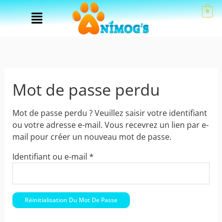
Aller
Obligatoire
Menu
0
au
contenu
Mot de passe perdu
Mot de passe perdu ? Veuillez saisir votre identifiant
ou votre adresse e-mail. Vous recevrez un lien par e-
mail pour créer un nouveau mot de passe.
Identifiant ou e-mail
*
Réinitialisation Du Mot De Passe