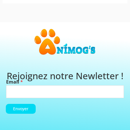
Rejoignez notre Newletter !
Email
*
Envoyer